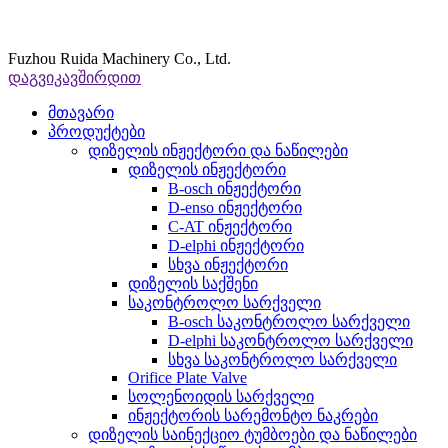
Fuzhou Ruida Machinery Co., Ltd.
დაგვიკავშირდით
მთავარი
პროდუქტები
დიზელის ინჟექტორი და ნაწილები
დიზელის ინჟექტორი
B-osch ინჟექტორი
D-enso ინჟექტორი
C-AT ინჟექტორი
D-elphi ინჟექტორი
სხვა ინჟექტორი
დიზელის საქშენი
საკონტროლო სარქველი
B-osch საკონტროლო სარქველი
D-elphi საკონტროლო სარქველი
სხვა საკონტროლო სარქველი
Orifice Plate Valve
სოლენოიდის სარქველი
ინჟექტორის სარემონტო ნაკრები
დიზელის საინექციო ტუმბოები და ნაწილები