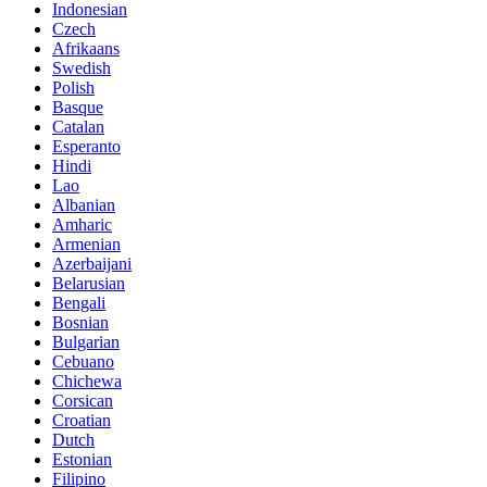
Indonesian
Czech
Afrikaans
Swedish
Polish
Basque
Catalan
Esperanto
Hindi
Lao
Albanian
Amharic
Armenian
Azerbaijani
Belarusian
Bengali
Bosnian
Bulgarian
Cebuano
Chichewa
Corsican
Croatian
Dutch
Estonian
Filipino