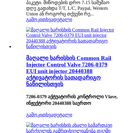
პაკეტი. მიწოდების დრო 7-15 სამუშაო
დღე გადახდა T/T, L/C, Paypal, Western
Union ან როგორც თქვენი რე...
გამოკითხვა
დეტალი
მაღალი ხარისხის Common Rail
Injector Control Valve 7206-0379
EUI unit injector 20440388
აქტივატორის სათადარიგო
ნაწილისთვის
7206-0379 აქტუატორის კონტროლი Vlave,
ინჟექტორი 20440388 საერთო
გამოკითხვა
დეტალი