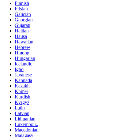
Finnish
Frisian
Galician
Georgian
Gujarati
Haitian
Hausa
Hawaiian
Hebrew
Hmong
Hungarian
Icelandic
Igbo
Javanese
Kannada
Kazakh
Khmer
Kurdish
Kyrgyz
Latin
Latvian
Lithuanian
Luxembou..
Macedonian
Malagasy