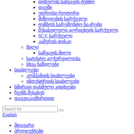
დიზელის საწვავის ტუმბო
დგუში
უფროსი როტორი
მიწოდების სარქველი
ტუმბოს სარემონტო ნაკრები
შესასვლელი აღრიცხვის სარქველი
SCV სარქველი
კამერის დისკი
მილი
საწვავის მილი
სატესტო აღჭურვილობა
სხვა ნაწილები
სიახლეები
კომპანიის სიახლეები
ინდუსტრიის სიახლეები
ხშირად დასმული კითხვები
ჩვენს შესახებ
დაგვიკავშირდით
English
მთავარი
პროდუქტები